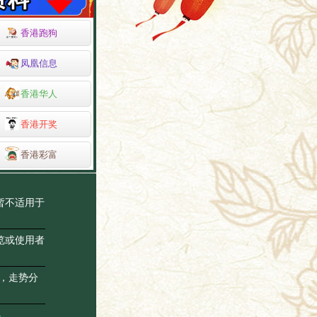
香港跑狗
凤凰信息
香港华人
香港开奖
香港彩富
暂不适用于
览或使用者
，走势分