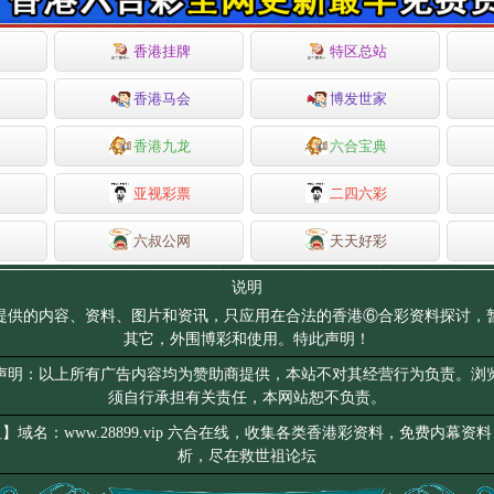
香港挂牌
特区总站
香港马会
博发世家
香港九龙
六合宝典
亚视彩票
二四六彩
六叔公网
天天好彩
说明
提供的内容、资料、图片和资讯，只应用在合法的香港⑥合彩资料探讨，
其它，外围博彩和使用。特此声明！
声明：以上所有广告内容均为赞助商提供，本站不对其经营行为负责。浏
须自行承担有关责任，本网站恕不负责。
域名：www.28899.vip
六合在线，收集各类香港彩资料，免费内幕资料
析，尽在救世祖论坛