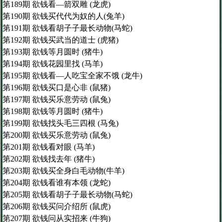
第189期 欲钱看—箭双雕 (龙虎)
第190期 欲钱买代代为奴的人(兔羊)
第191期 欲钱看胡子子最长动物(马蛇)
第192期 欲钱买武当的道士 (虎猪)
第193期 欲钱等月圆时 (猪牛)
第194期 欲钱花园里找 (马羊)
第195期 欲钱看—人吃宝全家不饿 (龙牛)
第196期 欲钱买口是心非 (鼠猪)
第197期 欲钱买乐意劳动 (鼠兔)
第198期 欲钱等月圆时 (猪牛)
第199期 欲钱找头毛三四根 (马兔)
第200期 欲钱买乐意劳动 (鼠兔)
第201期 欲钱看对眼 (马羊)
第202期 欲钱找去年 (猪牛)
第203期 欲钱买全身白毛动物(牛羊)
第204期 欲钱看谁有本领 (龙蛇)
第205期 欲钱看胡子子最长动物(马蛇)
第206期 欲钱买问介绍所 (鼠虎)
第207期 欲钱问从实招来 (牛狗)