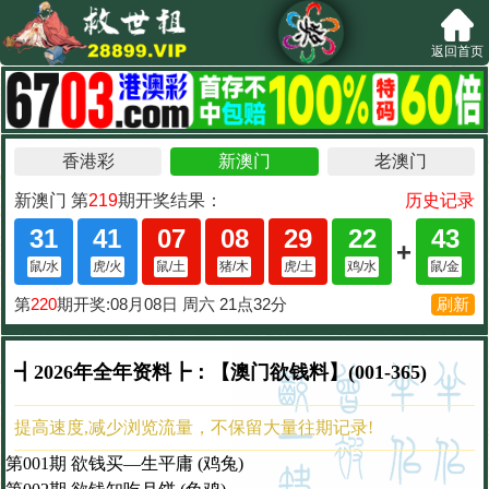
返回首页
┫2026年全年资料┣：【澳门欲钱料】(001-365)
提高速度,减少浏览流量，不保留大量往期记录!
第001期 欲钱买—生平庸 (鸡兔)