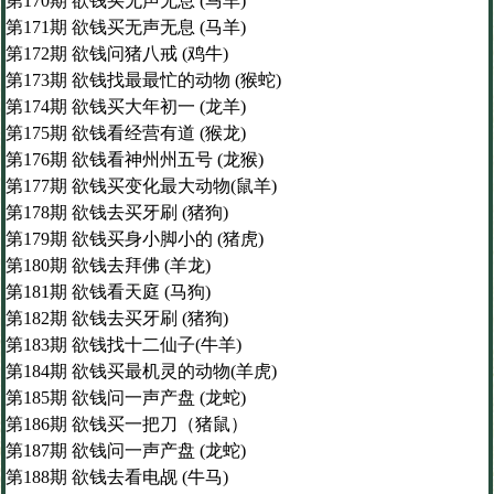
第170期 欲钱买无声无息 (马羊)
第171期 欲钱买无声无息 (马羊)
第172期 欲钱问猪八戒 (鸡牛)
第173期 欲钱找最最忙的动物 (猴蛇)
第174期 欲钱买大年初一 (龙羊)
第175期 欲钱看经营有道 (猴龙)
第176期 欲钱看神州州五号 (龙猴)
第177期 欲钱买变化最大动物(鼠羊)
第178期 欲钱去买牙刷 (猪狗)
第179期 欲钱买身小脚小的 (猪虎)
第180期 欲钱去拜佛 (羊龙)
第181期 欲钱看天庭 (马狗)
第182期 欲钱去买牙刷 (猪狗)
第183期 欲钱找十二仙子(牛羊)
第184期 欲钱买最机灵的动物(羊虎)
第185期 欲钱问一声产盘 (龙蛇)
第186期 欲钱买一把刀（猪鼠）
第187期 欲钱问一声产盘 (龙蛇)
第188期 欲钱去看电觇 (牛马)