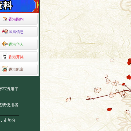
香港跑狗
凤凰信息
香港华人
香港开奖
香港彩富
暂不适用于
览或使用者
，走势分