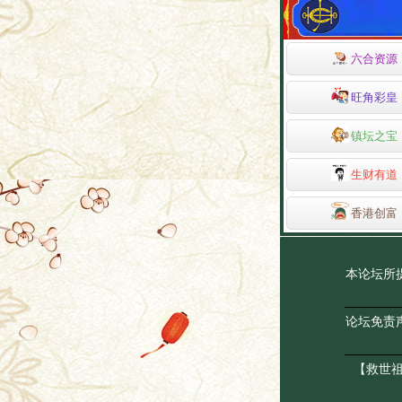
六合资源
旺角彩皇
镇坛之宝
生财有道
香港创富
本论坛所
论坛免责
【救世祖】