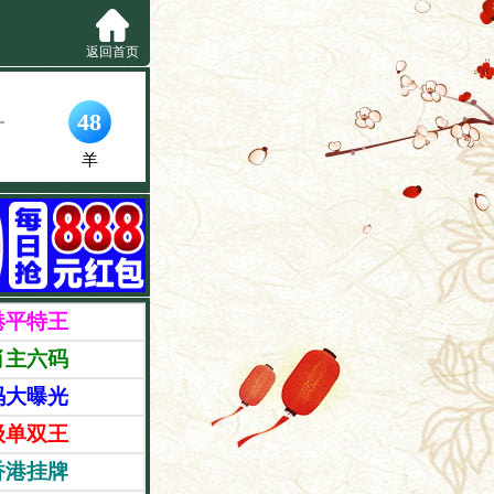
返回首页
港平特王
肖主六码
码大曝光
级单双王
香港挂牌